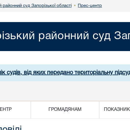
 районний суд Запорізької області
Прес-центр
•
ізький районний суд Зап
ік судів, від яких передано територіальну підсуд
ЕНТР
ГРОМАДЯНАМ
ПОКАЗНИК
повіді